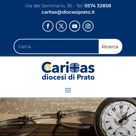
Via del Seminario, 36 - Tel:
0574 32858
caritas@diocesiprato.it