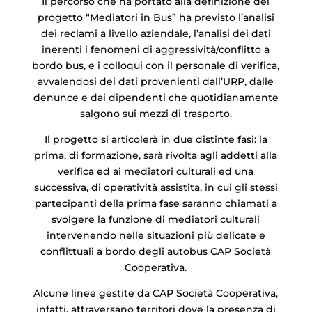
Il percorso che ha portato alla definizione del
progetto “Mediatori in Bus” ha previsto l’analisi
dei reclami a livello aziendale, l’analisi dei dati
inerenti i fenomeni di aggressività/conflitto a
bordo bus, e i colloqui con il personale di verifica,
avvalendosi dei dati provenienti dall’URP, dalle
denunce e dai dipendenti che quotidianamente
salgono sui mezzi di trasporto.
Il progetto si articolerà in due distinte fasi: la
prima, di formazione, sarà rivolta agli addetti alla
verifica ed ai mediatori culturali ed una
successiva, di operatività assistita, in cui gli stessi
partecipanti della prima fase saranno chiamati a
svolgere la funzione di mediatori culturali
intervenendo nelle situazioni più delicate e
conflittuali a bordo degli autobus CAP Società
Cooperativa.
Alcune linee gestite da CAP Società Cooperativa,
infatti, attraversano territori dove la presenza di