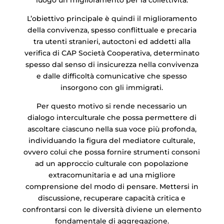
luogo un miglioramento per la collettività.
L’obiettivo principale è quindi il miglioramento
della convivenza, spesso conflittuale e precaria
tra utenti stranieri, autoctoni ed addetti alla
verifica di CAP Società Cooperativa, determinato
spesso dal senso di insicurezza nella convivenza
e dalle difficoltà comunicative che spesso
insorgono con gli immigrati.
Per questo motivo si rende necessario un
dialogo interculturale che possa permettere di
ascoltare ciascuno nella sua voce più profonda,
individuando la figura del mediatore culturale,
ovvero colui che possa fornire strumenti consoni
ad un approccio culturale con popolazione
extracomunitaria e ad una migliore
comprensione del modo di pensare. Mettersi in
discussione, recuperare capacità critica e
confrontarsi con le diversità diviene un elemento
fondamentale di aggregazione.