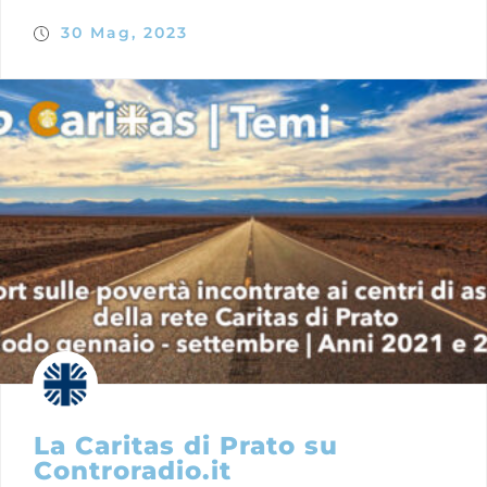
30 Mag, 2023
La Caritas di Prato su
Controradio.it