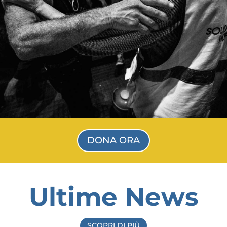
DONA ORA
Ultime News
SCOPRI DI PIÙ