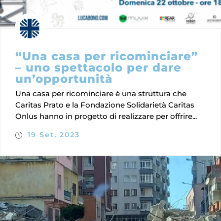
“Una casa per ricominciare”
– uno spettacolo per dare
un’opportunità
Una casa per ricominciare è una struttura che
Caritas Prato e la Fondazione Solidarietà Caritas
Onlus hanno in progetto di realizzare per offrire...
19 Set, 2023