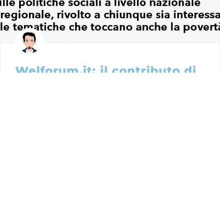
Welforum.it: il contributo di
esperti alle politiche sociali
Il portale Welforum.it offre una raccolta
sistematizzata di articoli e approfondimenti sui
temi sociali, analizzando la legislazione nazionale
e...
25 Mar, 2021