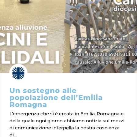
Un sostegno alle
popolazione dell’Emilia
Romagna
L’emergenza che si è creata in Emilia-Romagna e
della quale ogni giorno abbiamo notizia sui mezzi
di comunicazione interpella la nostra coscienza
di...