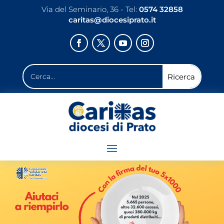
Via del Seminario, 36 - Tel:
0574 32858
caritas@diocesiprato.it