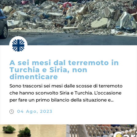
A sei mesi dal terremoto in
Turchia e Siria, non
dimenticare
Sono trascorsi sei mesi dalle scosse di terremoto
che hanno sconvolto Siria e Turchia. L’occasione
per fare un primo bilancio della situazione e...
04 Ago, 2023