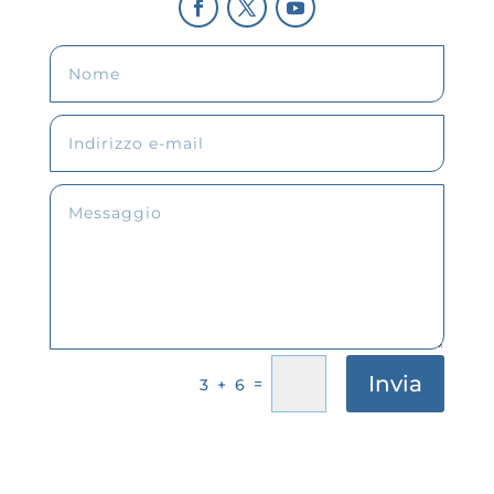
Invia
=
3 + 6