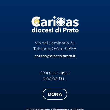
Via del Seminario, 36
0574 32858
Telefono:
caritas@diocesiprato.it
Contribuisci
anche tu...
DONA
© 2021 Caritas Diocesana di Prato