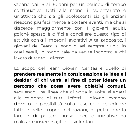
vadano dai 18 ai 30 anni per un periodo di tempo
continuativo. Dati alla mano, il volontariato è
un’attività che sia gli adolescenti sia gli anziani
riescono più facilmente a portare avanti, ma che si
disperde maggiormente con i giovani adulti,
poiché spesso è difficile conciliare questo tipo di
attività con gli impegni lavorativi. A tal proposito, i
giovani del Team si sono quasi sempre riuniti in
orari serali, in modo tale da venire incontro a chi
lavora durante il giorno.
Lo scopo del Team Giovani Caritas è quello di
prendere realmente in considerazione le idee e i
desideri di chi verrà, al fine di poter ideare un
percorso che possa avere obiettivi comuni
,
seguendo una linea che di volta in volta si adatti
alle esigenze di tutti. Infatti, i giovani avranno
davvero la possibilità, sulla base delle esperienze
fatte e delle proprie inclinazioni, di poter dire la
loro e di portare nuove idee e iniziative da
realizzare insieme agli altri volontari.