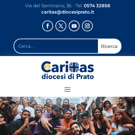
Via del Seminario, 36 - Tel:
0574 32858
caritas@diocesiprato.it