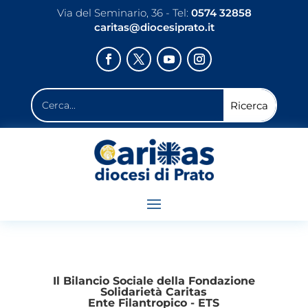
Via del Seminario, 36 - Tel:
0574 32858
caritas@diocesiprato.it
Il Bilancio Sociale della Fondazione
Solidarietà Caritas
Ente Filantropico - ETS