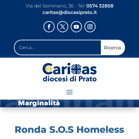
Via del Seminario, 36 - Tel:
0574 32858
caritas@diocesiprato.it
Ronda S.O.S Homeless