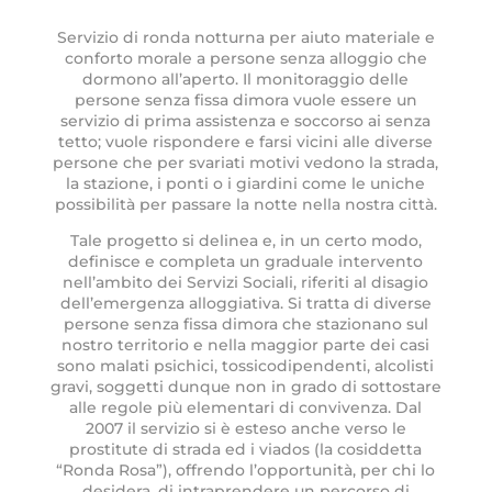
Servizio di ronda notturna per aiuto materiale e
conforto morale a persone senza alloggio che
dormono all’aperto. Il monitoraggio delle
persone senza fissa dimora vuole essere un
servizio di prima assistenza e soccorso ai senza
tetto; vuole rispondere e farsi vicini alle diverse
persone che per svariati motivi vedono la strada,
la stazione, i ponti o i giardini come le uniche
possibilità per passare la notte nella nostra città.
Tale progetto si delinea e, in un certo modo,
definisce e completa un graduale intervento
nell’ambito dei Servizi Sociali, riferiti al disagio
dell’emergenza alloggiativa. Si tratta di diverse
persone senza fissa dimora che stazionano sul
nostro territorio e nella maggior parte dei casi
sono malati psichici, tossicodipendenti, alcolisti
gravi, soggetti dunque non in grado di sottostare
alle regole più elementari di convivenza. Dal
2007 il servizio si è esteso anche verso le
prostitute di strada ed i viados (la cosiddetta
“Ronda Rosa”), offrendo l’opportunità, per chi lo
desidera, di intraprendere un percorso di