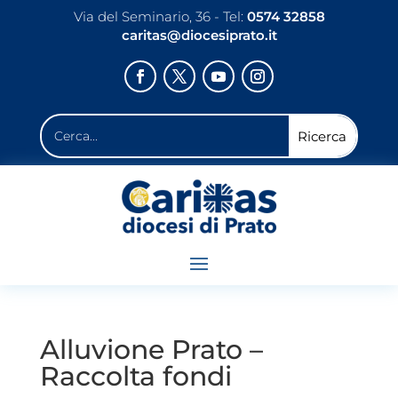
Via del Seminario, 36 - Tel:
0574 32858
caritas@diocesiprato.it
Alluvione Prato –
Raccolta fondi