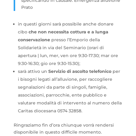
specificando in causale: Emergenza alluvione
Prato
in questi giorni sarà possibile anche donare
cibo
che non necessita cottura e a lunga
conservazione
presso l’Emporio della
Solidarietà in via del Seminario (orari di
apertura | lun, mer, ven ore 9:30-17:30; mar ore
9:30-16:30; gio ore 9:30-15:30);
sarà attivo un
Servizio di ascolto telefonico
per
i bisogni legati all’alluvione, per raccogliere
segnalazioni da parte di singoli, famiglie,
associazioni, parrocchie, ente pubblico e
valutare modalità di intervento al numero della
Caritas diocesana 0574 32858.
Ringraziamo fin d’ora chiunque vorrà rendersi
disponibile in questo difficile momento.