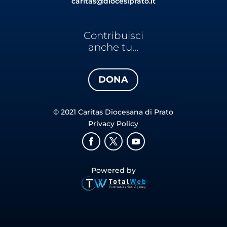
caritas@diocesiprato.it
Contribuisci
anche tu...
DONA
© 2021 Caritas Diocesana di Prato
Privacy Policy
Powered by