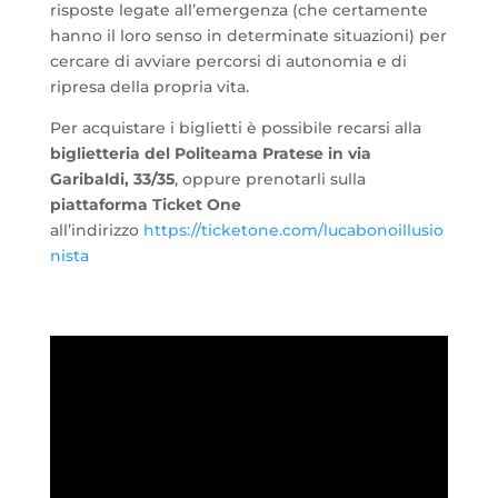
risposte legate all’emergenza (che certamente
hanno il loro senso in determinate situazioni) per
cercare di avviare percorsi di autonomia e di
ripresa della propria vita.
Per acquistare i biglietti è possibile recarsi alla
biglietteria del Politeama Pratese in via
Garibaldi, 33/35
, oppure prenotarli sulla
piattaforma Ticket One
all’indirizzo
https://ticketone.com/lucabonoillusio
nista