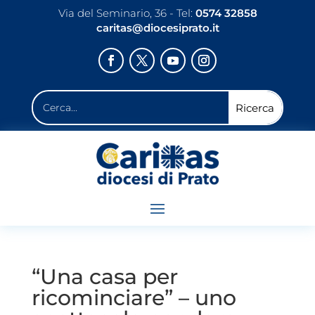
Via del Seminario, 36 - Tel:
0574 32858
caritas@diocesiprato.it
“Una casa per
ricominciare” – uno